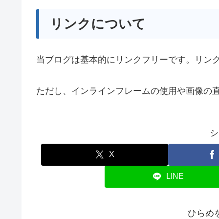
リンクについて
当ブログは基本的にリンクフリーです。リン
ただし、インラインフレームの使用や画像の
シ
X
LINE
ひらめ