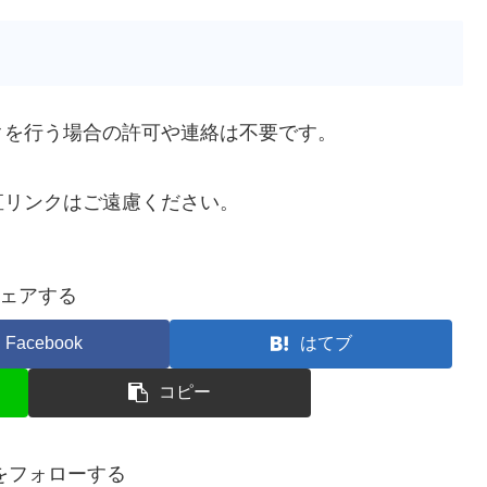
クを行う場合の許可や連絡は不要です。
直リンクはご遠慮ください。
ェアする
Facebook
はてブ
コピー
をフォローする