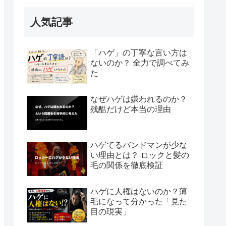
人気記事
「ハゲ」の丁寧な言い方は
ないのか？ 全力で調べてみ
た
なぜハゲは嫌われるのか？
残酷だけど本当の理由
ハゲてるバンドマンが少な
い理由とは？ ロックと髪の
毛の関係を徹底検証
ハゲに人権はないのか？薄
毛になって分かった「見た
目の現実」