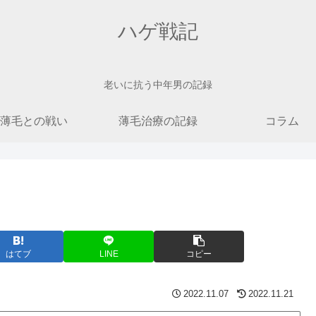
ハゲ戦記
老いに抗う中年男の記録
薄毛との戦い
薄毛治療の記録
コラム
はてブ
LINE
コピー
2022.11.07
2022.11.21