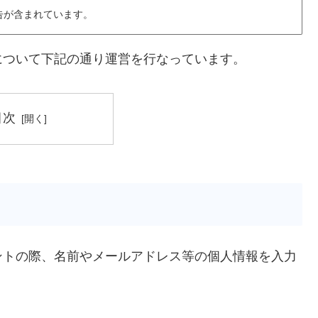
告が含まれています。
について下記の通り運営を行なっています。
目次
ントの際、名前やメールアドレス等の個人情報を入力