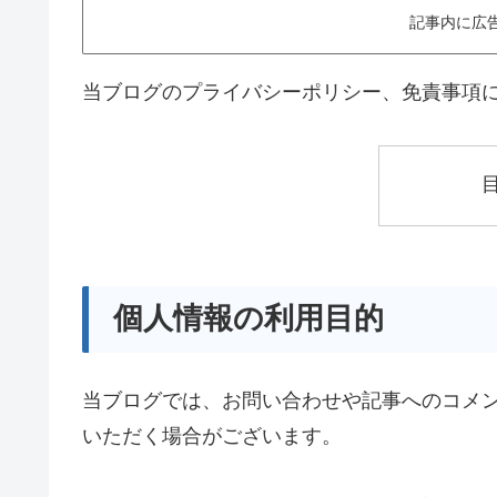
記事内に広
当ブログのプライバシーポリシー、免責事項
個人情報の利用目的
当ブログでは、お問い合わせや記事へのコメ
いただく場合がございます。