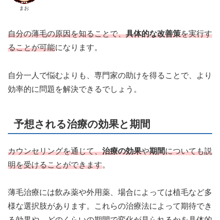
まお
自分の薄毛の原因を知ることで、
具体的な改善策
を実行す
ることが可能
になります。
自分一人で悩むよりも、専門家の助けを得ることで、より
効率的に問題を解決できるでしょう。
予想される治療の効果と期間
カウンセリングを通じて、
治療の効果
や
期間
についても説
明を受けることができます
。
薄毛治療には飲み薬や外用薬、場合によっては植毛など多
様な選択肢があります。これらの治療法によって期待でき
る効果や、どのくらいの期間で変化が見られるかを具体的