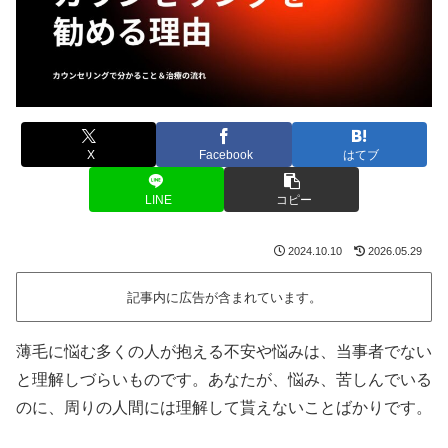
X
Facebook
はてブ
LINE
コピー
2024.10.10
2026.05.29
記事内に広告が含まれています。
薄毛に悩む多くの人が抱える不安や悩みは、当事者でない
と理解しづらいものです。あなたが、悩み、苦しんでいる
のに、周りの人間には理解して貰えないことばかりです。