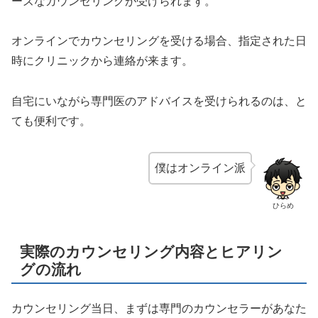
ーズなカウンセリングが受けられます。
オンラインでカウンセリングを受ける場合、指定された日
時にクリニックから連絡が来ます。
自宅にいながら専門医のアドバイスを受けられるのは、と
ても便利です。
僕はオンライン派
ひらめ
実際のカウンセリング内容とヒアリン
グの流れ
カウンセリング当日、まずは専門のカウンセラーがあなた