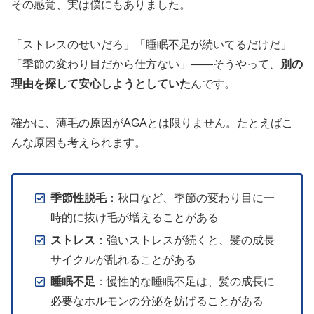
その感覚、実は僕にもありました。
「ストレスのせいだろ」「睡眠不足が続いてるだけだ」
「季節の変わり目だから仕方ない」——そうやって、
別の
理由を探して安心しようとしていた
んです。
確かに、薄毛の原因がAGAとは限りません。たとえばこ
んな原因も考えられます。
季節性脱毛
：秋口など、季節の変わり目に一
時的に抜け毛が増えることがある
ストレス
：強いストレスが続くと、髪の成長
サイクルが乱れることがある
睡眠不足
：慢性的な睡眠不足は、髪の成長に
必要なホルモンの分泌を妨げることがある