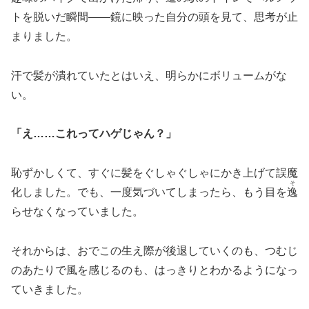
トを脱いだ瞬間——鏡に映った自分の頭を見て、思考が止
まりました。
汗で髪が潰れていたとはいえ、明らかにボリュームがな
い。
「え……これってハゲじゃん？」
恥ずかしくて、すぐに髪をぐしゃぐしゃにかき上げて誤魔
そ
化しました。でも、一度気づいてしまったら、もう目を
逸
らせなくなっていました。
それからは、おでこの生え際が後退していくのも、つむじ
のあたりで風を感じるのも、はっきりとわかるようになっ
ていきました。