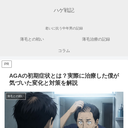
ハゲ戦記
老いに抗う中年男の記録
薄毛との戦い
薄毛治療の記録
コラム
PR
AGAの初期症状とは？実際に治療した僕が
気づいた変化と対策を解説
薄毛との戦い