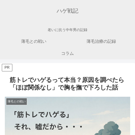
ハゲ戦記
老いに抗う中年男の記録
薄毛との戦い
薄毛治療の記録
コラム
PR
筋トレでハゲるって本当？原因を調べたら
「ほぼ関係なし」で胸を撫で下ろした話
薄毛との戦い