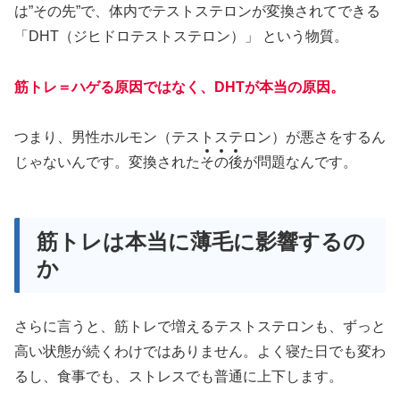
は”その先”で、体内でテストステロンが変換されてできる
「DHT（ジヒドロテストステロン）」 という物質。
筋トレ＝ハゲる原因ではなく、DHTが本当の原因。
つまり、男性ホルモン（テストステロン）が悪さをするん
じゃないんです。変換された
そ
の
後
が問題なんです。
筋トレは本当に薄毛に影響するの
か
さらに言うと、筋トレで増えるテストステロンも、ずっと
高い状態が続くわけではありません。よく寝た日でも変わ
るし、食事でも、ストレスでも普通に上下します。