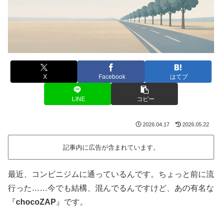
X
Facebook
はてブ
LINE
コピー
2026.04.17
2026.05.22
記事内に広告が含まれています。
最近、コンビニジムに通っているんです。ちょっと前に流
行った……今でも結構、混んでるんですけど、あの有名な
『
chocoZAP
』です。