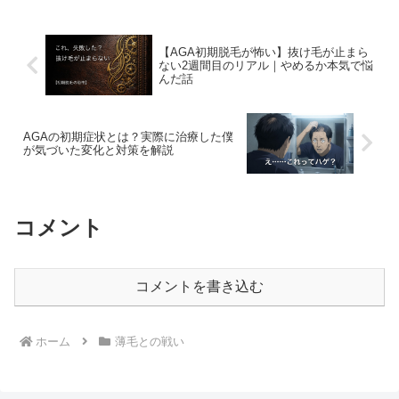
【AGA初期脱毛が怖い】抜け毛が止まら
ない2週間目のリアル｜やめるか本気で悩
んだ話
AGAの初期症状とは？実際に治療した僕
が気づいた変化と対策を解説
コメント
コメントを書き込む
ホーム
薄毛との戦い