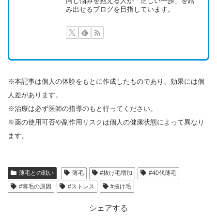
同じ悩みを抱える人が「正しい一歩」を踏
み出せるブログを目指しています。
※本記事は個人の体験をもとに作成したものであり、効果には個
人差があります。
※治療は必ず医師の指導のもと行ってください。
※薬の使用可否や副作用リスクは個人の健康状態によって異なり
ます。
薄毛との戦い
薄毛
#抜け毛増加
#40代薄毛
#薄毛の原因
#ストレス
#抜け毛
シェアする