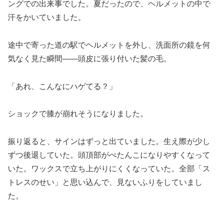
ングでの出来事でした。夏だったので、ヘルメットの中で
汗をかいていました。
途中で寄った道の駅でヘルメットを外し、洗面所の鏡を何
気なく見た瞬間——頭皮に張り付いた髪の毛。
「あれ、こんなにハゲてる？」
ショックで膝が崩れそうになりました。
振り返ると、サインはずっと出ていました。生え際が少し
ずつ後退していた。頭頂部がぺたんこになりやすくなって
いた。ワックスで立ち上がりにくくなっていた。全部「ス
トレスのせい」と思い込んで、見ないふりをしていまし
た。