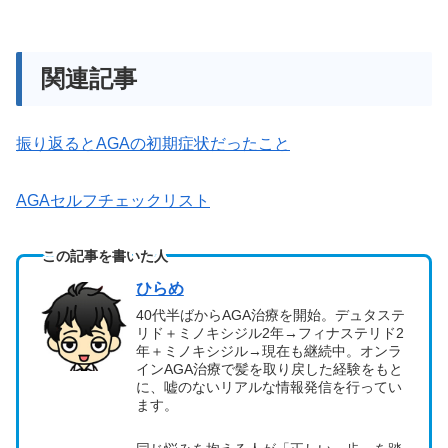
関連記事
振り返るとAGAの初期症状だったこと
AGAセルフチェックリスト
この記事を書いた人
ひらめ
40代半ばからAGA治療を開始。デュタステ
リド＋ミノキシジル2年→フィナステリド2
年＋ミノキシジル→現在も継続中。オンラ
インAGA治療で髪を取り戻した経験をもと
に、嘘のないリアルな情報発信を行ってい
ます。