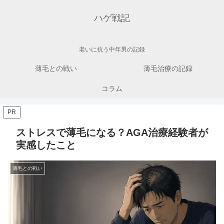
ハゲ戦記
老いに抗う中年男の記録
薄毛との戦い
薄毛治療の記録
コラム
PR
ストレスで薄毛になる？AGA治療経験者が
実感したこと
薄毛との戦い