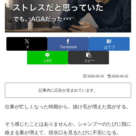
X
Facebook
はてブ
LINE
コピー
2026.05.15
2026.05.22
記事内に広告が含まれています。
仕事が忙しくなった時期から、抜け毛が増えた気がする。
そう感じたことはありませんか。シャンプーのたびに指に
絡まる量が増えて、排水口を見るたびに不安になる。