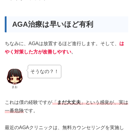
AGA治療は早いほど有利
ちなみに、AGAは放置するほど進行します。そして、
は
やく対策した方が改善しやすい
。
そうなの？！
まお
これは僕の経験ですが
「
まだ大丈夫
」という感覚が、実は
一番危険
です。
最近のAGAクリニックは、無料カウンセリングを実施し