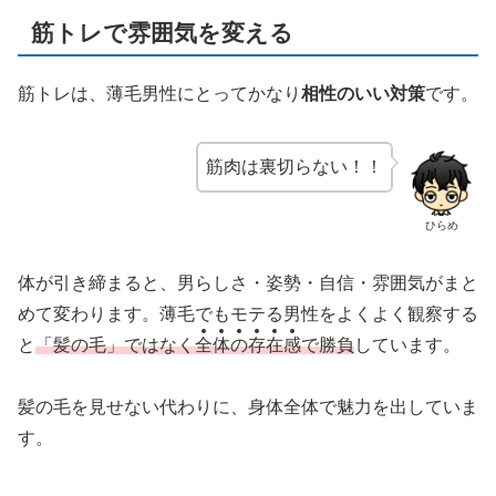
筋トレで雰囲気を変える
筋トレは、薄毛男性にとってかなり
相性のいい対策
です。
筋肉は裏切らない！！
ひらめ
体が引き締まると、男らしさ・姿勢・自信・雰囲気がまと
めて変わります。薄毛でもモテる男性をよくよく観察する
と
「髪の毛」ではなく
全
体
の
存
在
感
で勝負
しています。
髪の毛を見せない代わりに、身体全体で魅力を出していま
す。