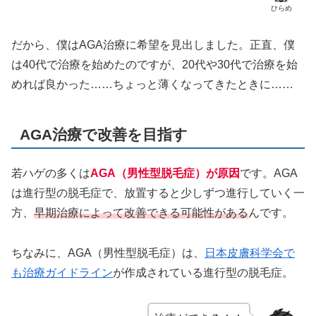
ひらめ
だから、僕はAGA治療に希望を見出しました。正直、僕
は40代で治療を始めたのですが、20代や30代で治療を始
めれば良かった……ちょっと薄くなってきたときに……
AGA治療で改善を目指す
若ハゲの多くは
AGA（男性型脱毛症）が原因
です。AGA
は進行型の脱毛症で、放置すると少しずつ進行していく一
方、
早期治療によって改善できる可能性がある
んです。
ちなみに、AGA（男性型脱毛症）は、
日本皮膚科学会で
も治療ガイドライン
が作成されている進行型の脱毛症。