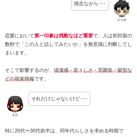
残念ながら･･･
ひらめ
恋愛において
第一印象は残酷なほど重要
で、人は初対面の
数秒で「この人と話してみたいか」を無意識に判断してし
まいます。
そこで影響するのが、
清潔感・若々しさ・雰囲気・髪型な
どの視覚情報
です。
それだけじゃないけど･･･
まお
特に20代〜30代前半は、同年代らしさを求める時期で