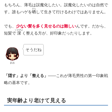
もちろん、薄毛は誤魔化したい。誤魔化したいのは自然で
さら
す。誰もハゲを
晒
して生きて行けるわけではありません。
でも、
少ない髪を多く見せるのは難しい
んです。だから、
いさぎよ
短髪で
潔
く整える方が、好印象だったりします。
そうだね
まお
「隠す」より「整える」
——これが薄毛男性の第一印象戦
略の基本です。
実年齢より老けて見える