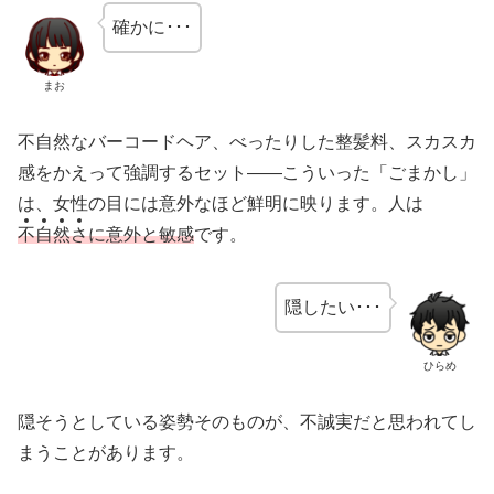
確かに･･･
まお
不自然なバーコードヘア、べったりした整髪料、スカスカ
感をかえって強調するセット——こういった「ごまかし」
は、女性の目には意外なほど鮮明に映ります。人は
不
自
然
さ
に意外と敏感
です。
隠したい･･･
ひらめ
隠そうとしている姿勢そのものが、不誠実だと思われてし
まうことがあります。