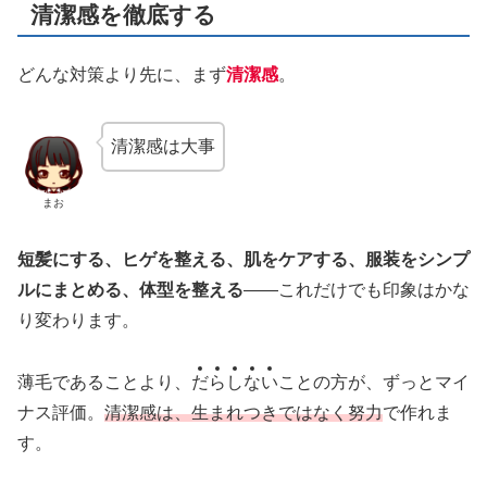
清潔感を徹底する
どんな対策より先に、まず
清潔感
。
清潔感は大事
まお
短髪にする、ヒゲを整える、肌をケアする、服装をシンプ
ルにまとめる、体型を整える
——これだけでも印象はかな
り変わります。
薄毛であることより、
だ
ら
し
な
い
ことの方が、ずっとマイ
ナス評価。
清潔感は、生まれつきではなく努力
で作れま
す。