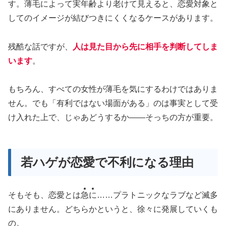
す。薄毛によって実年齢より老けて見えると、恋愛対象と
してのイメージが結びつきにくくなるケースがあります。
残酷な話ですが、
人は見た目から先に相手を判断してしま
います
。
もちろん、すべての女性が薄毛を気にするわけではありま
せん。でも「有利ではない場面がある」のは事実として受
け入れた上で、じゃあどうするか——そっちの方が重要。
若ハゲが恋愛で不利になる理由
そもそも、恋愛とは
急
に
……プラトニックなラブなど滅多
にありません。どちらかというと、徐々に発展していくも
の。