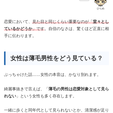
ひらめ
恋愛において、
見た目と同じくらい重要なのが「
堂々とし
ているかどうか
」です
。自信のなさは、驚くほど正直に相
手に伝わります。
女性は薄毛男性をどう見ている？
ぶっちゃけた話……女性の本音は、かなり別れます。
綺麗事抜きで言えば、「
薄毛の男性は恋愛対象として見ら
れない
」という女性も多く存在します。
一緒に歩くと同年代として見られないとか、清潔感が足り