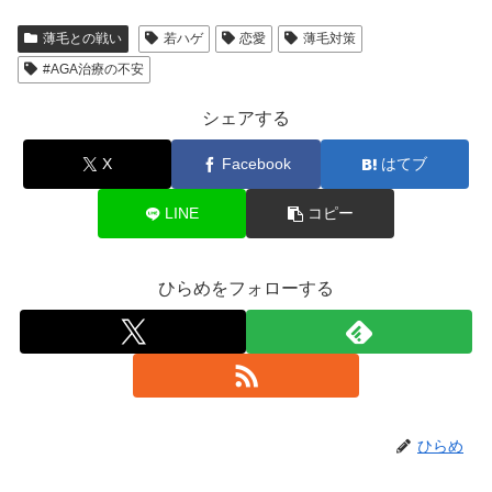
薄毛との戦い
若ハゲ
恋愛
薄毛対策
#AGA治療の不安
シェアする
X
Facebook
はてブ
LINE
コピー
ひらめをフォローする
ひらめ