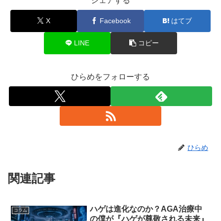
シェアする
X
Facebook
はてブ
LINE
コピー
ひらめをフォローする
ひらめ
関連記事
ハゲは進化なのか？AGA治療中
コラム
の僕が『ハゲが尊敬される未来』