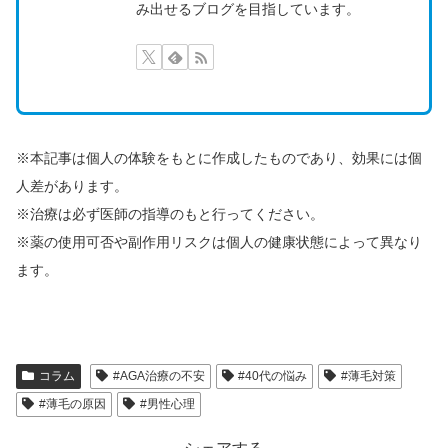
み出せるブログを目指しています。
※本記事は個人の体験をもとに作成したものであり、効果には個
人差があります。
※治療は必ず医師の指導のもと行ってください。
※薬の使用可否や副作用リスクは個人の健康状態によって異なり
ます。
コラム
#AGA治療の不安
#40代の悩み
#薄毛対策
#薄毛の原因
#男性心理