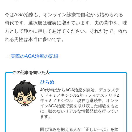
今はAGA治療も、オンライン診療で自宅から始められる
時代です。選択肢は確実に増えています。夫の背中を、味
方として静かに押してあげてください。それだけで、救わ
れる男性は本当に多いです。
→
実際のAGA治療の記録
この記事を書いた人
ひらめ
40代半ばからAGA治療を開始。デュタステ
リド＋ミノキシジル2年→フィナステリド2
年＋ミノキシジル→現在も継続中。オンラ
インAGA治療で髪を取り戻した経験をもと
に、嘘のないリアルな情報発信を行ってい
ます。
同じ悩みを抱える人が「正しい一歩」を踏