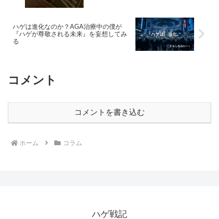
ハゲは進化なのか？AGA治療中の僕が
『ハゲが尊敬される未来』を妄想してみ
る
コメント
コメントを書き込む
ホーム
コラム
ハゲ戦記