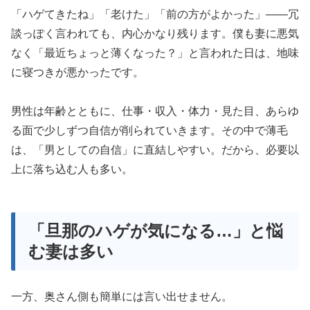
「ハゲてきたね」「老けた」「前の方がよかった」——冗
談っぽく言われても、内心かなり残ります。僕も妻に悪気
なく「最近ちょっと薄くなった？」と言われた日は、地味
に寝つきが悪かったです。
男性は年齢とともに、仕事・収入・体力・見た目、あらゆ
る面で少しずつ自信が削られていきます。その中で薄毛
は、「男としての自信」に直結しやすい。だから、必要以
上に落ち込む人も多い。
「旦那のハゲが気になる…」と悩
む妻は多い
一方、奥さん側も簡単には言い出せません。