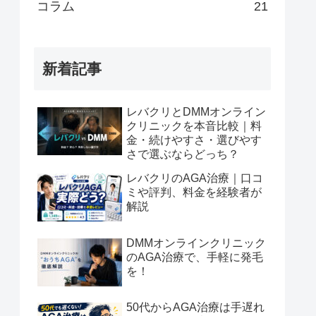
コラム
21
新着記事
レバクリとDMMオンライン
クリニックを本音比較｜料
金・続けやすさ・選びやす
さで選ぶならどっち？
レバクリのAGA治療｜口コ
ミや評判、料金を経験者が
解説
DMMオンラインクリニック
のAGA治療で、手軽に発毛
を！
50代からAGA治療は手遅れ