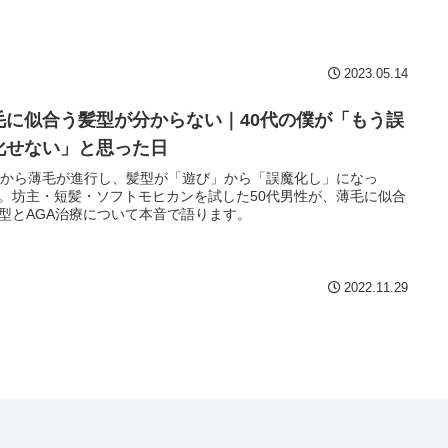
2023.05.14
毛に似合う髪型が分からない｜40代の僕が「もう誤
化せない」と思った日
代から薄毛が進行し、髪型が「遊び」から「誤魔化し」になっ
。坊主・短髪・ソフトモヒカンを試した50代男性が、薄毛に似合
型とAGA治療について本音で語ります。
2022.11.29