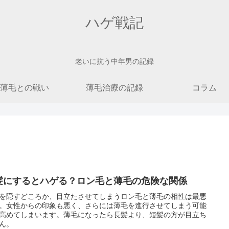
ハゲ戦記
老いに抗う中年男の記録
薄毛との戦い
薄毛治療の記録
コラム
髪にするとハゲる？ロン毛と薄毛の危険な関係
を隠すどころか、目立たさせてしまうロン毛と薄毛の相性は最悪
。女性からの印象も悪く、さらには薄毛を進行させてしまう可能
高めてしまいます。薄毛になったら長髪より、短髪の方が目立ち
ん。