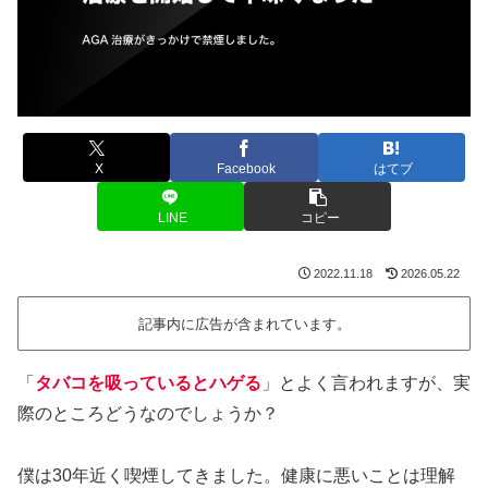
X
Facebook
はてブ
LINE
コピー
2022.11.18
2026.05.22
記事内に広告が含まれています。
「
タバコを吸っているとハゲる
」とよく言われますが、実
際のところどうなのでしょうか？
僕は30年近く喫煙してきました。健康に悪いことは理解