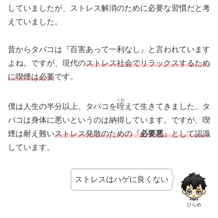
していましたが、ストレス解消のために必要な習慣だと考
えていました。
昔からタバコは『百害あって一利なし』と言われています
よね。ですが、現代の
ストレス社会でリラックスするため
に喫煙は必要
です。
くわ
僕は人生の半分以上、タバコを
咥
えて生きてきました。タ
バコは身体に悪いというのは納得しています。ですが、喫
煙は耐え難い
ストレス発散のための『
必要悪
』として認識
しています。
ストレスはハゲに良くない
ひらめ