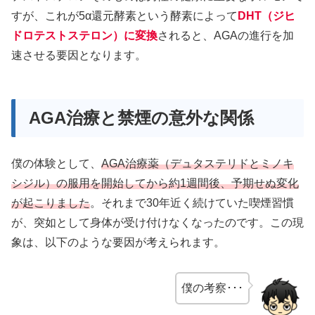
すが、これが5α還元酵素という酵素によって
DHT（ジヒ
ドロテストステロン）に変換
されると、AGAの進行を加
速させる要因となります。
AGA治療と禁煙の意外な関係
僕の体験として、
AGA治療薬（デュタステリドとミノキ
シジル）の服用を開始してから約1週間後、予期せぬ変化
が起こりました
。それまで30年近く続けていた喫煙習慣
が、突如として身体が受け付けなくなったのです。この現
象は、以下のような要因が考えられます。
僕の考察･･･