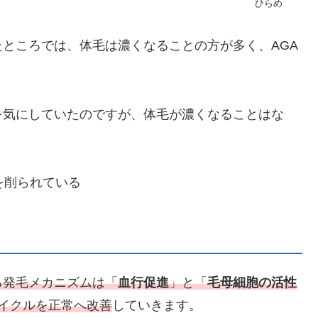
ひらめ
たところでは、体毛は濃くなることの方が多く、AGA
。
を気にしていたのですが、体毛が濃くなることはな
を削られている
る発毛メカニズムは「
血行促進
」と「
毛母細胞の活性
イクルを正常へ改善
していきます。