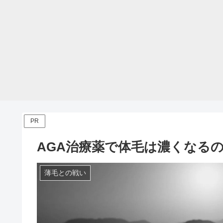
PR
AGA治療薬で体毛は濃くなる
薄毛との戦い