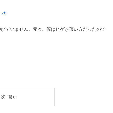
った
伸びていません。元々、僕はヒゲが薄い方だったので
。
目次