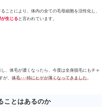
することにより、体内の全ての毛母細胞を活性化し、
響が生じる
と言われています。
悟し、体毛が濃くなったら、今度は全身脱毛にもチャ
すが、
体毛･･･特にヒゲが薄くなってきました
。
ることはあるのか