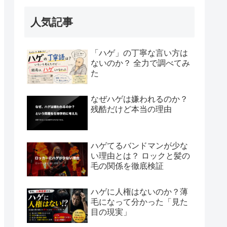
人気記事
「ハゲ」の丁寧な言い方は
ないのか？ 全力で調べてみ
た
なぜハゲは嫌われるのか？
残酷だけど本当の理由
ハゲてるバンドマンが少な
い理由とは？ ロックと髪の
毛の関係を徹底検証
ハゲに人権はないのか？薄
毛になって分かった「見た
目の現実」