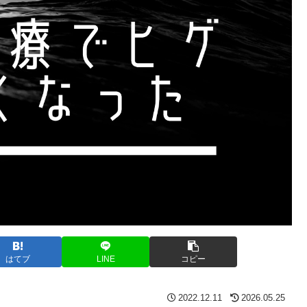
はてブ
LINE
コピー
2022.12.11
2026.05.25