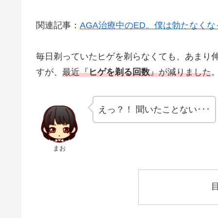
関連記事：
AGA治療中のED。僕は勃たなくな
毎日剃っていたヒゲを剃らなくても、あまり
すが、
最近『
ヒゲを剃る回数
』が減りました
えっ？！ 聞いたことない･･･
まお