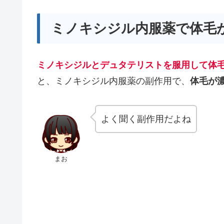
ミノキシジル内服薬で体毛
ミノキシジルとデュタテリストを服用して体毛
と、ミノキシジル内服薬の副作用で、
体毛が
よく聞く副作用だよね
まお