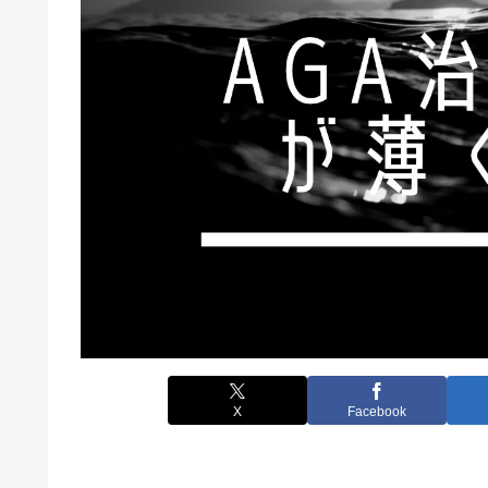
X
Facebook