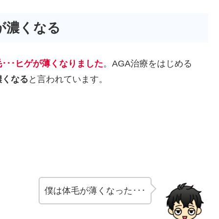
が濃くなる
･･･ヒゲが薄くなりました
。AGA治療をはじめる
濃くなる
と言われています。
僕は体毛が薄くなった･･･