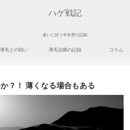
ハゲ戦記
老いに抗う中年男の記録
薄毛との戦い
薄毛治療の記録
コラム
のか？！ 薄くなる場合もある