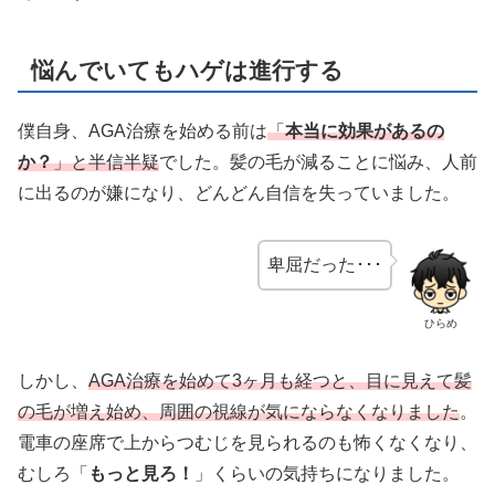
悩んでいてもハゲは進行する
僕自身、AGA治療を始める前は
「
本当に効果があるの
か？
」と半信半疑
でした。髪の毛が減ることに悩み、人前
に出るのが嫌になり、どんどん自信を失っていました。
卑屈だった･･･
ひらめ
しかし、
AGA治療を始めて3ヶ月も経つと、目に見えて髪
の毛が増え始め、周囲の視線が気にならなくなりました
。
電車の座席で上からつむじを見られるのも怖くなくなり、
むしろ「
もっと見ろ！
」くらいの気持ちになりました。