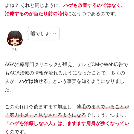
よね？ それと同じように、
ハゲも放置するのではなく、
治療するのが当たり前の時代
になりつつあるのです。
嘘でしょ･･･
まお
AGA治療専門クリニックが増え、テレビCMやWeb広告で
もAGA治療の情報が流れるようになったことで、多くの
人が「
ハゲは治せる
」という事実を知るようになりまし
た。
この流れは今後ますます加速し、
薄毛のままでいることが
「努力不足」と見なされるようになる
でしょう。つまり、
「ハゲを治療しない人」は、ますます肩身が狭くなってい
く
のです。