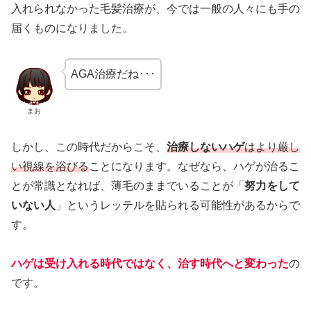
入れられなかった毛髪治療が、今では一般の人々にも手の
届くものになりました。
AGA治療だね･･･
まお
しかし、この時代だからこそ、
治療しないハゲ
はより厳し
い視線を浴びる
ことになります。なぜなら、ハゲが治るこ
とが常識となれば、薄毛のままでいることが「
努力をして
いない人
」というレッテルを貼られる可能性があるからで
す。
ハゲは受け入れる時代ではなく、治す時代へと変わった
の
です。