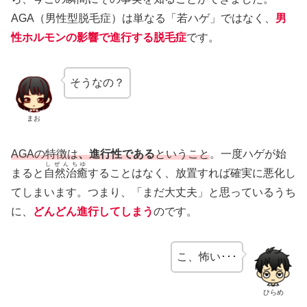
AGA（男性型脱毛症）は単なる「若ハゲ」ではなく、
男
性ホルモンの影響で進行する脱毛症
です。
そうなの？
まお
AGAの特徴は
、進行性である
ということ
。一度ハゲが始
しぜんちゆ
まると
自然治癒
することはなく、放置すれば確実に悪化し
てしまいます。つまり、「まだ大丈夫」と思っているうち
に、
どんどん進行してしまう
のです。
こ、怖い･･･
ひらめ