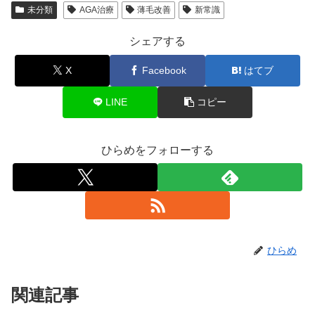
未分類
AGA治療
薄毛改善
新常識
シェアする
X
Facebook
はてブ
LINE
コピー
ひらめをフォローする
ひらめ
関連記事