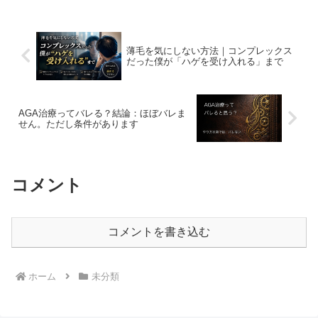
れましょう
薄毛を気にしない方法｜コンプレックス
だった僕が「ハゲを受け入れる」まで
AGA治療ってバレる？結論：ほぼバレま
せん。ただし条件があります
コメント
コメントを書き込む
ホーム
未分類