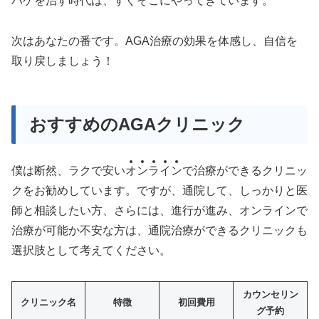
ハゲを治す時代は、すぐそこにやってきています。
次はあなたの番です。AGA治療の効果を体感し、自信を
取り戻しましょう！
おすすめのAGAクリニック
僕は断然、ラクで安い
オ
ン
ラ
イ
ン
で治療ができるクリニッ
クをお勧めしています。ですが、通院して、しっかりと医
師と相談したい方、さらには、進行が進み、オンラインで
治療が可能か不安な方は、通院治療ができるクリニックも
選択肢として考えてください。
カウンセリン
クリニック名
特徴
初回費用
グ予約