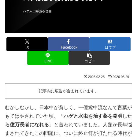
X
Facebook
はてブ
LINE
コピー
2025.02.25
2026.05.29
記事内に広告が含まれています。
むかしむかし、日本中が貧しく、一億総中流なんて言葉が
もてはやされていた頃、「
ハゲと水虫を治す薬を発明した
ら億万長者になれる
」と言われていました。人類が長年悩
まされてきたこの問題に、ついに終止符が打たれる時代が