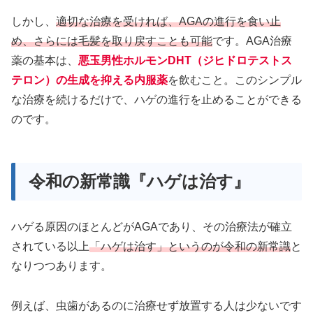
しかし、
適切な治療を受ければ、AGAの進行を食い止
め、さらには毛髪を取り戻すことも可能
です。AGA治療
薬の基本は、
悪玉男性ホルモンDHT（ジヒドロテストス
テロン）の生成を抑える内服薬
を飲むこと。このシンプル
な治療を続けるだけで、ハゲの進行を止めることができる
のです。
令和の新常識『ハゲは治す』
ハゲる原因のほとんどがAGAであり、その治療法が確立
されている以上
「ハゲは治す」というのが令和の新常識
と
なりつつあります。
例えば、虫歯があるのに治療せず放置する人は少ないです