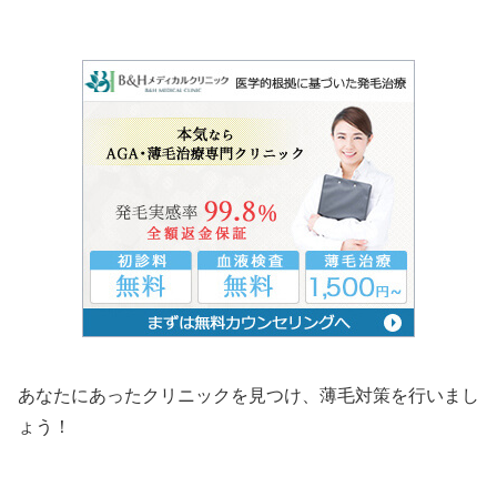
あなたにあったクリニックを見つけ、薄毛対策を行いまし
ょう！