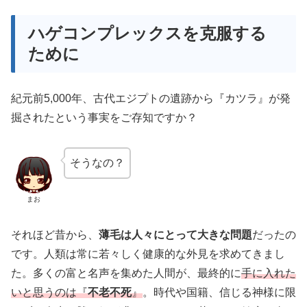
ハゲコンプレックスを克服する
ために
紀元前5,000年、古代エジプトの遺跡から『カツラ』が発
掘されたという事実をご存知ですか？
そうなの？
まお
それほど昔から、
薄毛は人々にとって大きな問題
だったの
です。人類は常に若々しく健康的な外見を求めてきまし
た。多くの富と名声を集めた人間が、最終的に
手に入れた
いと思うのは『
不老不死
』
。時代や国籍、信じる神様に限