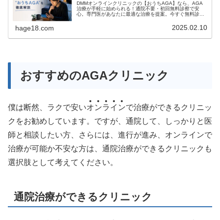
DMMオンラインクリニックの【おうちAGA】なら、AGA
治療が手軽に始められる！通院不要・初回無料診察で安
心。専門医があなたに最適な治療を提案。今すぐ無料診察
を予約して、将来の髪を守りましょう。
2025.02.10
hage18.com
おすすめのAGAクリニック
僕は断然、ラクで安い
オ
ン
ラ
イ
ン
で治療ができるクリニッ
クをお勧めしています。ですが、通院して、しっかりと医
師と相談したい方、さらには、進行が進み、オンラインで
治療が可能か不安な方は、通院治療ができるクリニックも
選択肢として考えてください。
通院治療ができるクリニック