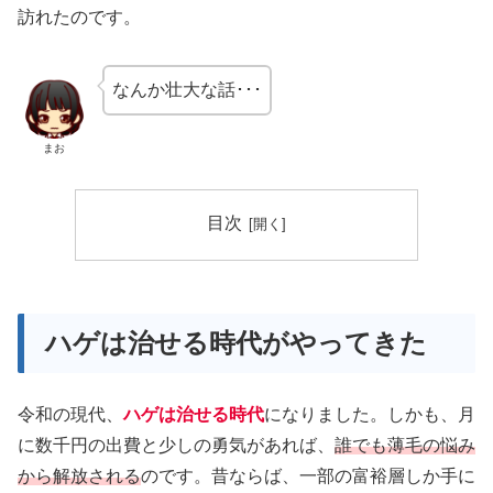
訪れたのです。
なんか壮大な話･･･
まお
目次
ハゲは治せる時代がやってきた
令和の現代、
ハゲは治せる時代
になりました。しかも、月
に数千円の出費と少しの勇気があれば、
誰でも薄毛の悩み
から解放される
のです。昔ならば、一部の富裕層しか手に