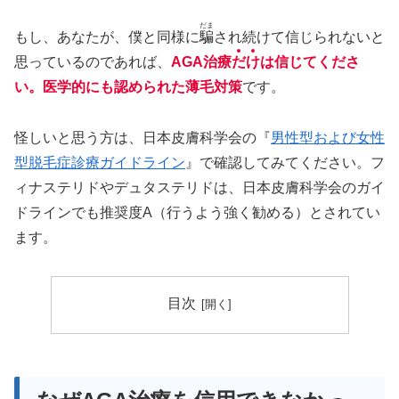
だま
もし、あなたが、僕と同様に
騙
され続けて信じられないと
思っているのであれば、
AGA治療
だ
け
は信じてくださ
い。医学的にも認められた薄毛対策
です。
怪しいと思う方は、日本皮膚科学会の『
男性型および女性
型脱毛症診療ガイドライン
』で確認してみてください。フ
ィナステリドやデュタステリドは、日本皮膚科学会のガイ
ドラインでも推奨度A（行うよう強く勧める）とされてい
ます。
目次