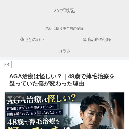
ハゲ戦記
老いに抗う中年男の記録
薄毛との戦い
薄毛治療の記録
コラム
PR
AGA治療は怪しい？｜48歳で薄毛治療を
疑っていた僕が変わった理由
薄毛との戦い