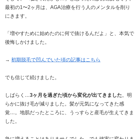
最初の1〜2ヶ月は、AGA治療を行う人のメンタルを削り
にきます。
「増やすために始めたのに何で抜けるんだよ」と、本気で
後悔しかけました。
→
初期脱毛で凹んでいた頃の記事はこちら
でも信じて続けました。
しばらく…
3ヶ月を過ぎた頃から変化が出てきました
。明
らかに抜け毛が減りました。髪が元気になってきた感
覚…。地肌だったところに、うっすらと産毛が生えてきま
した。
急に増えることはありませんでした。でも確実に変わりま