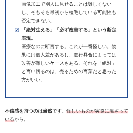
画像加工で別人に見せることは難しくない
し、そもそも最初から植毛している可能性も
否定できない。
「絶対生える」「必ず改善する」という断定
表現。
医療なのに断言する。これが一番怪しい。効
果には個人差があるし、進行具合によっては
改善が難しいケースもある。それを「絶対」
と言い切るのは、売るための言葉だと思った
方がいい。
不信感を持つのは当然
です。
怪しいものが実際に混ざって
いる
から。