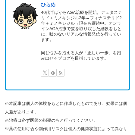
ひらめ
40代半ばからAGA治療を開始。デュタステ
リド＋ミノキシジル2年→フィナステリド2
年＋ミノキシジル→現在も継続中。オンラ
インAGA治療で髪を取り戻した経験をもと
に、嘘のないリアルな情報発信を行ってい
ます。
同じ悩みを抱える人が「正しい一歩」を踏
み出せるブログを目指しています。
※本記事は個人の体験をもとに作成したものであり、効果には個
人差があります。
※治療は必ず医師の指導のもと行ってください。
※薬の使用可否や副作用リスクは個人の健康状態によって異なり