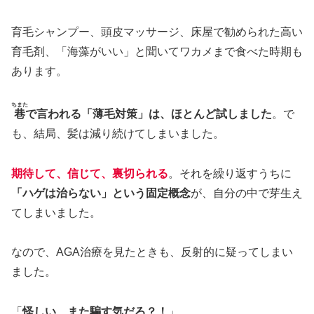
育毛シャンプー、頭皮マッサージ、床屋で勧められた高い
育毛剤、「海藻がいい」と聞いてワカメまで食べた時期も
あります。
ちまた
巷
で言われる「薄毛対策」は、ほとんど試しました
。で
も、結局、髪は減り続けてしまいました。
期待して、信じて、裏切られる
。それを繰り返すうちに
「ハゲは治らない」という固定概念
が、自分の中で芽生え
てしまいました。
なので、AGA治療を見たときも、反射的に疑ってしまい
ました。
「
怪しい…また騙す気だろ？！
」