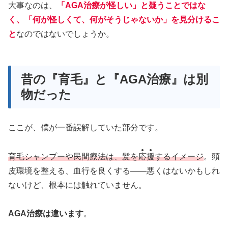
大事なのは、
「AGA治療が怪しい」と疑うことではな
く、「何が怪しくて、何がそうじゃないか」を見分けるこ
と
なのではないでしょうか。
昔の『育毛』と『AGA治療』は別
物だった
ここが、僕が一番誤解していた部分です。
育毛シャンプーや民間療法は、髪を
応
援
するイメージ
。頭
皮環境を整える、血行を良くする——悪くはないかもしれ
ないけど、根本には触れていません。
AGA治療は違います
。