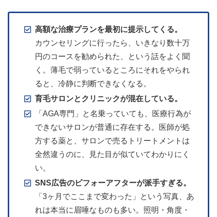
高額な治療プランを最初に提示してくる。
カウンセリングに行ったら、いきなり数十万
円のコースを勧められた、という話をよく聞
く。薄毛で弱っているところにそれをやられ
ると、冷静に判断できなくなる。
育毛サロンとクリニックが混在している。
「AGA専門」と名乗っていても、医療行為が
できないサロンが普通に存在する。医師が処
方する薬と、サロンで売るトリートメントは
全然違うのに、見た目が似ていてわかりにく
い。
SNS広告のビフォーアフターが派手すぎる。
「3ヶ月でここまで変わった」という写真、あ
れは本当に眉唾なものも多い。照明・角度・