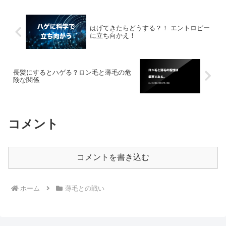
ぐ申し込んで、薄毛の悩みを解消しまし
ょう！
はげてきたらどうする？！ エントロピー
に立ち向かえ！
長髪にするとハゲる？ロン毛と薄毛の危
険な関係
コメント
コメントを書き込む
ホーム
薄毛との戦い