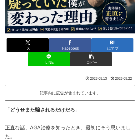
X
Facebook
はてブ
LINE
コピー
2023.05.13
2026.05.22
記事内に広告が含まれています。
「
どうせまた騙されるだけだろ
」
正直な話、AGA治療を知ったとき、最初にそう思いまし
た。