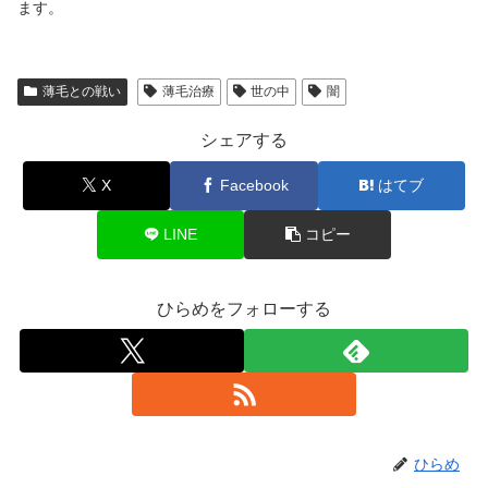
ます。
薄毛との戦い
薄毛治療
世の中
闇
シェアする
X
Facebook
はてブ
LINE
コピー
ひらめをフォローする
ひらめ